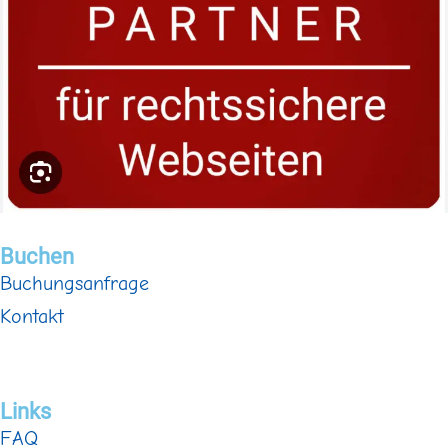
Buchen
Buchungsanfrage
Kontakt
Links
FAQ