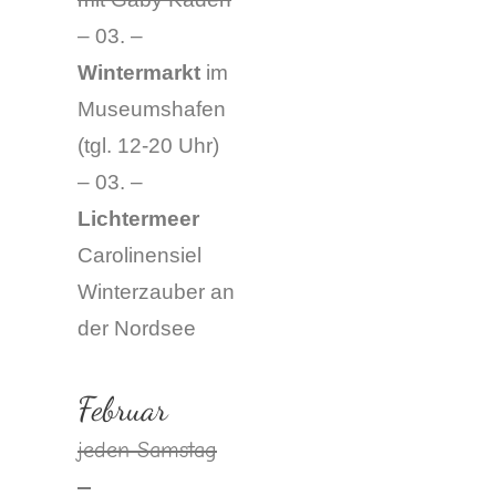
– 03. –
Wintermarkt
im
Museumshafen
(tgl. 12-20 Uhr)
– 03. –
Lichtermeer
Carolinensiel
Winterzauber an
der Nordsee
Februar
jeden Samstag
–