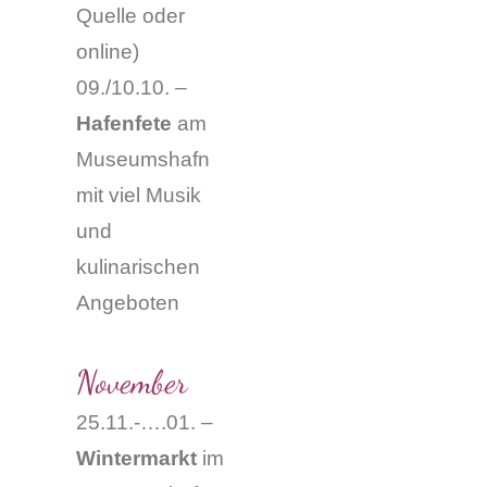
Quelle oder
online
)
09./10.10. –
Hafenfete
am
Museumshafn
mit viel Musik
und
kulinarischen
Angeboten
November
25.11.-….01. –
Wintermarkt
im