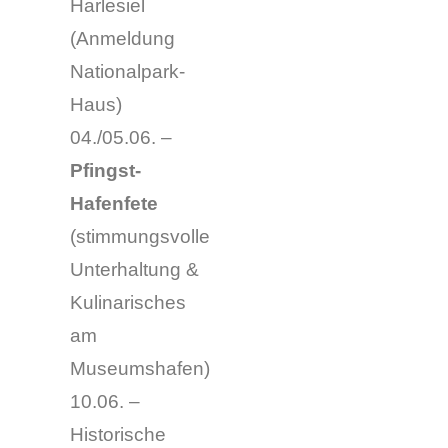
Harlesiel
(Anmeldung
Nationalpark-
Haus)
04./05.06. –
Pfingst-
Hafenfete
(stimmungsvolle
Unterhaltung &
Kulinarisches
am
Museumshafen)
10.06. –
Historische