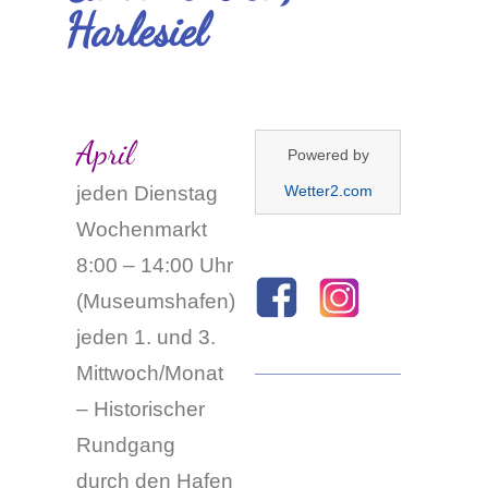
Harlesiel
April
Powered by
jeden Dienstag
Wetter2.com
Wochenmarkt
8:00 – 14:00 Uhr
(Museumshafen)
jeden 1. und 3.
Mittwoch/Monat
– Historischer
Rundgang
durch den Hafen