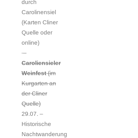
durch
Carolinensiel
(
Karten Cliner
Quelle oder
online
)
–
Caroliensieler
Weinfest
(im
Kurgarten an
der Cliner
Quelle)
29.07. –
Historische
Nachtwanderung