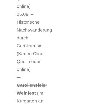
online
)
26.08. –
Historische
Nachtwanderung
durch
Carolinensiel
(
Karten Cliner
Quelle oder
online
)
–
Caroliensieler
Weinfest
(im
Kurgarten an